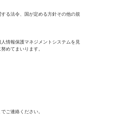
関する法令、国が定める方針その他の規
個人情報保護マネジメントシステムを見
に努めてまいります。
までご連絡ください。