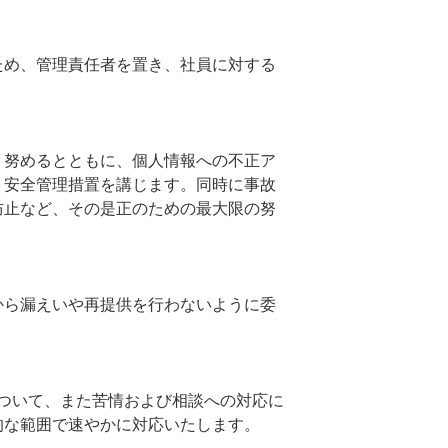
ため、管理責任者を置き、社員に対する
う努めるとともに、個人情報への不正ア
、安全管理措置を講じます。同時に事故
防止など、その是正のための最大限の努
から漏えいや再提供を行わないように委
ついて、また苦情および相談への対応に
的な範囲で速やかに対応いたします。