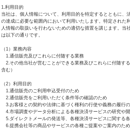
1.利用目的
当社は、個人情報について、利用目的を特定するとともに、
の達成に必要な範囲内において利用いたします。特定された
人情報の取扱いを行わないための適切な措置を講じます。当
は以下の通りです。
（1）業務内容
1.通信販売及びこれらに付随する業務
2.その他当社が営むことができる業務及びこれらに付随す
含む）
（2）利用目的
1.通信販売のご利用申込受付のため
2.通信販売をご利用いただく条件等の確認のため
3.お客様との契約や法律に基づく権利の行使や義務の履行
4.市場調査やデータ分析による各種決済サービスの研究や
5.ダイレクトメールの発送等、各種決済サービスに関する
6.提携会社等の商品やサービスの各種ご提案やご案内のた