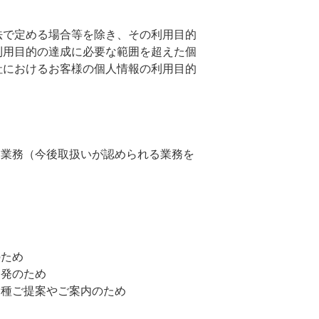
法で定める場合等を除き、その利用目的
利用目的の達成に必要な範囲を超えた個
社におけるお客様の個人情報の利用目的
る業務（今後取扱いが認められる業務を
のため
開発のため
各種ご提案やご案内のため
め