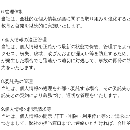
6.管理体制
当社は、全社的な個人情報保護に関する取り組みを強化する
教育と啓発を継続的に実施いたします。
7.個人情報の適正管理
当社は、個人情報を正確かつ最新の状態で保管、管理するよ
クセス、紛失、破壊、改ざんおよび漏えい等を防止するため
が発生した場合でも迅速かつ適切に対処して、事故の再発の
力をいたします。
8.委託先の管理
当社は、個人情報の処理を外部へ委託する場合、その委託先
託先との契約により義務づけ、適切な管理をいたします。
9.個人情報の開示請求等
当社は、個人情報の開示･訂正・削除・利用停止等のご請求に
つきまして、弊社の担当窓口までご連絡いただければ、合理