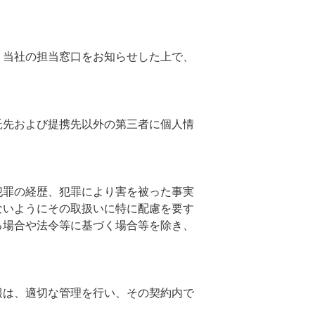
、当社の担当窓口をお知らせした上で、
託先および提携先以外の第三者に個人情
犯罪の経歴、犯罪により害を被った事実
ないようにその取扱いに特に配慮を要す
る場合や法令等に基づく場合等を除き、
報は、適切な管理を行い、その契約内で