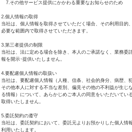
7.その他サービス提供にかかわる重要なお知らせのため
2.個人情報の取得
当社は、個人情報を取得させていただく場合、その利用目的
必要な範囲内で取得させていただきます。
3.第三者提供の制限
当社は、法に定める場合を除き、本人のご承諾なく、業務委
報を開示･提供いたしません。
4.要配慮個人情報の取扱い
当社は、要配慮個人情報（人種、信条、社会的身分、病歴、
その他本人に対する不当な差別、偏見その他の不利益が生じ
る情報）について、あらかじめご本人の同意をいただいてい
取得いたしません。
5.委託契約の遵守
当社は、委託契約において、委託元よりお預かりした個人情
利用いたします。