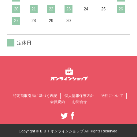
20
21
22
23
24
25
26
27
28
29
30
定休日
特定商取引法に基づく表記
個人情報保護方針
送料について
会員規約
お問合せ
Copyright © ＢＢＴオンラインショップ All Rights Reserved.