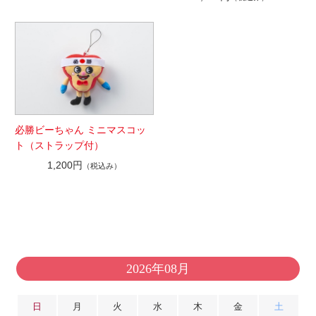
必勝ビーちゃん ミニマスコッ
ト（ストラップ付）
1,200円
（税込み）
2026年08月
日
月
火
水
木
金
土