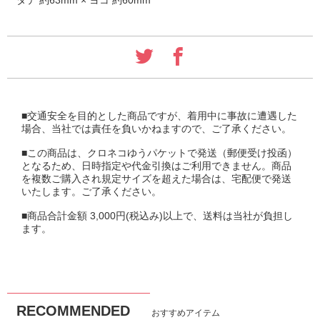
タテ 約63mm × ヨコ 約60mm
■交通安全を目的とした商品ですが、着用中に事故に遭遇した
場合、当社では責任を負いかねますので、ご了承ください。
■この商品は、クロネコゆうパケットで発送（郵便受け投函）
となるため、日時指定や代金引換はご利用できません。商品
を複数ご購入され規定サイズを超えた場合は、宅配便で発送
いたします。ご了承ください。
■商品合計金額 3,000円(税込み)以上で、送料は当社が負担し
ます。
RECOMMENDED
おすすめアイテム